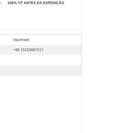
:
100% T/T ANTES DA EXPEDIÇÃO
liquetrade
+86 15153887217