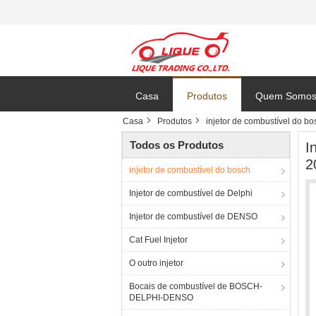
Casa
Produtos
Quem Somo
Casa
Produtos
injetor de combustível do bo
Todos os Produtos
I
2
injetor de combustível do bosch
Injetor de combustível de Delphi
Injetor de combustível de DENSO
Cat Fuel Injetor
O outro injetor
Bocais de combustível de BOSCH-
DELPHI-DENSO