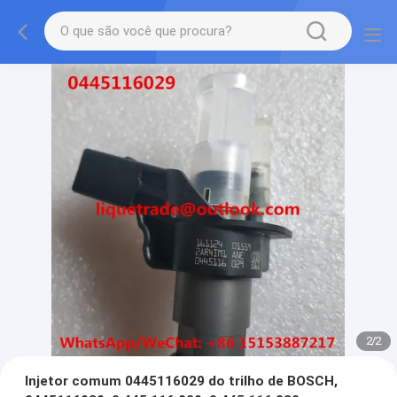
2
/
2
Injetor comum 0445116029 do trilho de BOSCH,