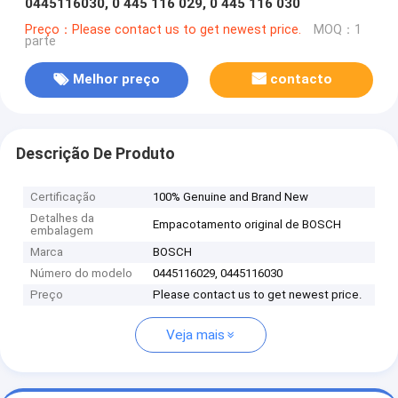
0445116030, 0 445 116 029, 0 445 116 030
Preço：Please contact us to get newest price.
MOQ：1
parte
Melhor preço
contacto
Descrição De Produto
Certificação
100% Genuine and Brand New
Detalhes da
Empacotamento original de BOSCH
embalagem
Marca
BOSCH
Número do modelo
0445116029, 0445116030
Preço
Please contact us to get newest price.
Veja mais