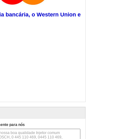
ia bancária, o Western Union e
mente para nós