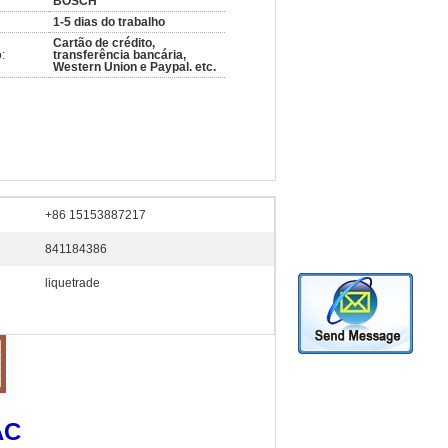
BOSCH
1-5 dias do trabalho
Cartão de crédito,
:
transferência bancária,
Western Union e Paypal. etc.
+86 15153887217
841184386
liquetrade
AC