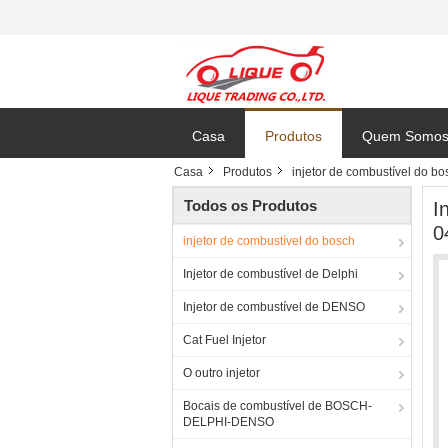
Casa
Produtos
Quem Somo
Casa
Produtos
injetor de combustível do bo
Todos os Produtos
I
0
injetor de combustível do bosch
Injetor de combustível de Delphi
Injetor de combustível de DENSO
Cat Fuel Injetor
O outro injetor
Bocais de combustível de BOSCH-
DELPHI-DENSO