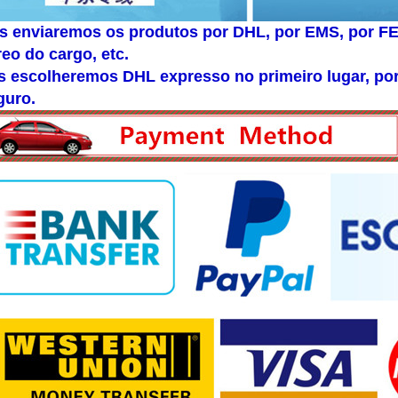
s enviaremos os produtos por DHL, por EMS, por FE
reo do cargo, etc.
s escolheremos DHL expresso no primeiro lugar, por
guro.