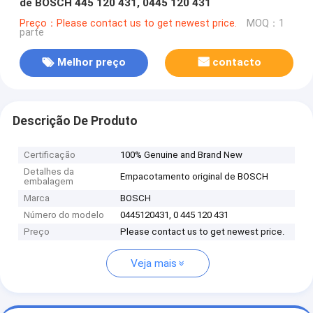
de BOSCH 445 120 431, 0445 120 431
Preço：Please contact us to get newest price.
MOQ：1
parte
Melhor preço
contacto
Descrição De Produto
Certificação
100% Genuine and Brand New
Detalhes da
Empacotamento original de BOSCH
embalagem
Marca
BOSCH
Número do modelo
0445120431, 0 445 120 431
Preço
Please contact us to get newest price.
Veja mais