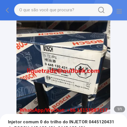
1
/
1
Injetor comum 0 do trilho do INJETOR 0445120431