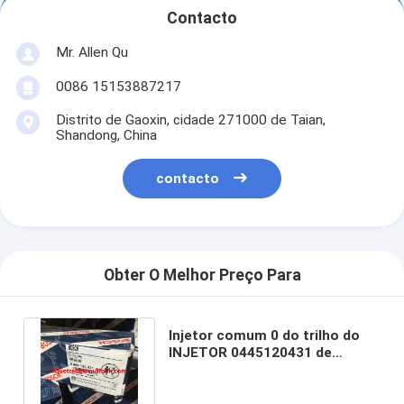
Contacto
Mr. Allen Qu
0086 15153887217
Distrito de Gaoxin, cidade 271000 de Taian,
Shandong, China
contacto
Obter O Melhor Preço Para
Injetor comum 0 do trilho do
INJETOR 0445120431 de
BOSCH 445 120 431, 0445 120
431