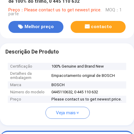
de 100% do trilho, 0 445 110 632
Preço：Please contact us to get newest price.
MOQ：1
parte
Melhor preço
contacto
Descrição De Produto
Certificação
100% Genuine and Brand New
Detalhes da
Empacotamento original de BOSCH
embalagem
Marca
BOSCH
Número do modelo
0445110632, 0 445 110 632
Preço
Please contact us to get newest price.
Veja mais