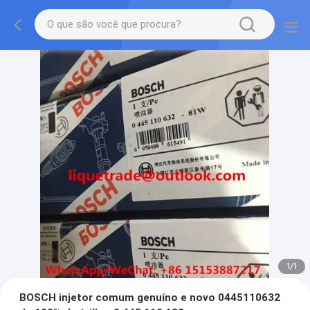
1
/
1
BOSCH injetor comum genuíno e novo 0445110632