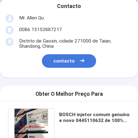
Contacto
Mr. Allen Qu
0086 15153887217
Distrito de Gaoxin, cidade 271000 de Taian,
Shandong, China
contacto
Obter O Melhor Preço Para
BOSCH injetor comum genuíno
e novo 0445110632 de 100%
do trilho, 0 445 110 632