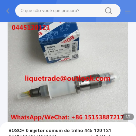
1
/
1
BOSCH 0 injetor comum do trilho 445 120 121