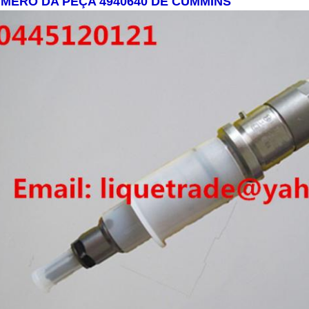
MERO DA PEÇA 4940640 DE CUMMINS