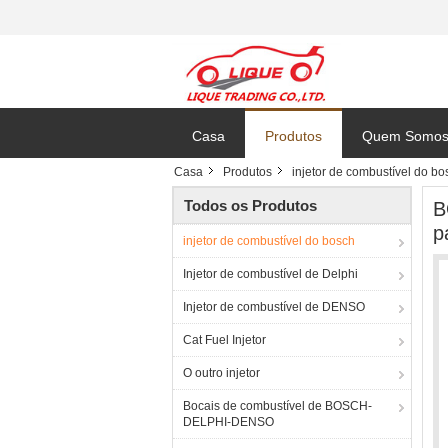
Casa
Produtos
Quem Somo
Casa
Produtos
injetor de combustível do bo
Todos os Produtos
B
p
injetor de combustível do bosch
Injetor de combustível de Delphi
Injetor de combustível de DENSO
Cat Fuel Injetor
O outro injetor
Bocais de combustível de BOSCH-
DELPHI-DENSO