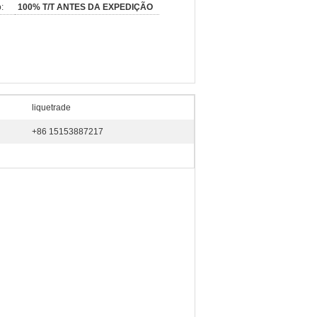
:
100% T/T ANTES DA EXPEDIÇÃO
liquetrade
+86 15153887217